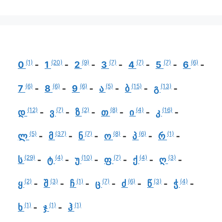
(1)
(20)
(9)
(7)
(7)
(7)
(6)
0
1
2
3
4
5
6
(6)
(6)
(6)
(5)
(15)
(13)
7
8
9
ა
ბ
გ
(12)
(7)
(2)
(8)
(4)
(16)
დ
ვ
ზ
თ
ი
კ
(5)
(37)
(7)
(8)
(6)
(1)
ლ
მ
ნ
ო
პ
რ
(29)
(4)
(10)
(7)
(4)
(3)
ს
ტ
უ
ფ
ქ
ღ
(2)
(3)
(1)
(7)
(6)
(3)
(4)
ყ
შ
ჩ
ც
ძ
წ
ჭ
(1)
(1)
(1)
ხ
ჯ
ჰ