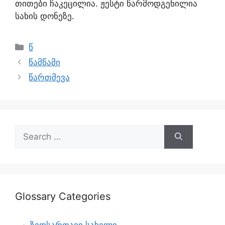
თითები ჩაკეცილია. ჟესტი წარმოდგენილია
სახის დონეზე.
წ
წამწამი
წართმევა
Glossary Categories