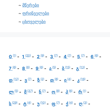
მწერები
ფრინველები
ცხოველები
(1)
(20)
(9)
(7)
(7)
(7)
(6)
0
1
2
3
4
5
6
(6)
(6)
(6)
(5)
(15)
(13)
7
8
9
ა
ბ
გ
(12)
(7)
(2)
(8)
(4)
(16)
დ
ვ
ზ
თ
ი
კ
(5)
(37)
(7)
(8)
(6)
(1)
ლ
მ
ნ
ო
პ
რ
(29)
(4)
(10)
(7)
(4)
(3)
ს
ტ
უ
ფ
ქ
ღ