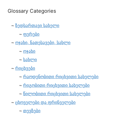
Glossary Categories
ზედსართავი სახელი
ფერები
ოჯახი, ნათესავები, სახლი
ოჯახი
სახლი
რიცხვები
რაოდენობითი რიცხვითი სახელები
რიგობითი რიცხვითი სახელები
წილობითი რიცხვითი სახელები
ცხოველები და ფრინველები
თევზები