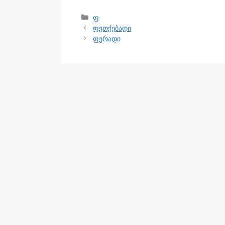
ფ
ფეთქებადი
ფერადი