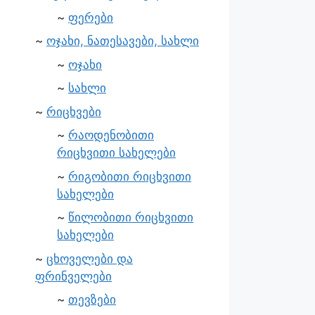
ფერები
ოჯახი, ნათესავები, სახლი
ოჯახი
სახლი
რიცხვები
რაოდენობითი
რიცხვითი სახელები
რიგობითი რიცხვითი
სახელები
წილობითი რიცხვითი
სახელები
ცხოველები და
ფრინველები
თევზები