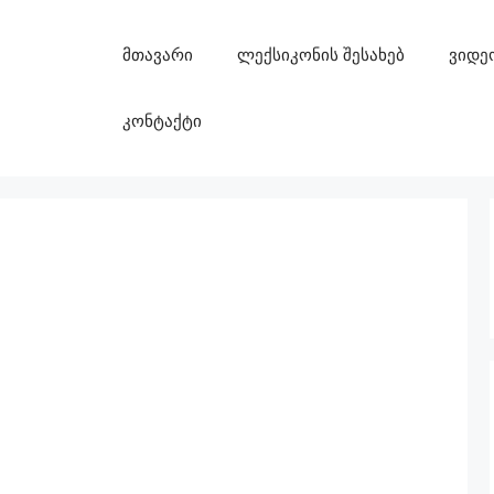
მთავარი
ლექსიკონის შესახებ
ვიდე
კონტაქტი