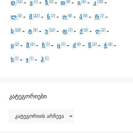
(12)
(7)
(2)
(8)
(4)
(16)
დ
ვ
ზ
თ
ი
კ
(5)
(37)
(7)
(8)
(6)
(1)
ლ
მ
ნ
ო
პ
რ
(29)
(4)
(10)
(7)
(4)
(3)
ს
ტ
უ
ფ
ქ
ღ
(2)
(3)
(1)
(7)
(6)
(3)
(4)
ყ
შ
ჩ
ც
ძ
წ
ჭ
(1)
(1)
(1)
ხ
ჯ
ჰ
კატეგორიები