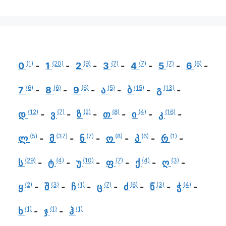
(1)
(20)
(9)
(7)
(7)
(7)
(6)
0
1
2
3
4
5
6
(6)
(6)
(6)
(5)
(15)
(13)
7
8
9
ა
ბ
გ
(12)
(7)
(2)
(8)
(4)
(16)
დ
ვ
ზ
თ
ი
კ
(5)
(37)
(7)
(8)
(6)
(1)
ლ
მ
ნ
ო
პ
რ
(29)
(4)
(10)
(7)
(4)
(3)
ს
ტ
უ
ფ
ქ
ღ
(2)
(3)
(1)
(7)
(6)
(3)
(4)
ყ
შ
ჩ
ც
ძ
წ
ჭ
(1)
(1)
(1)
ხ
ჯ
ჰ