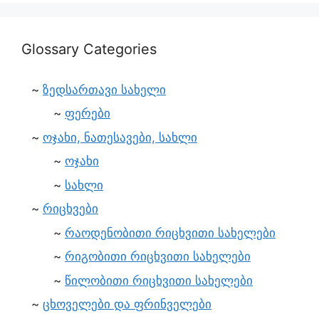
Glossary Categories
ზედსართავი სახელი
ფერები
ოჯახი, ნათესავები, სახლი
ოჯახი
სახლი
რიცხვები
რაოდენობითი რიცხვითი სახელები
რიგობითი რიცხვითი სახელები
წილობითი რიცხვითი სახელები
ცხოველები და ფრინველები