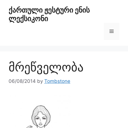
ქართული ჟესტური ენის
ლექსიკონი
მრეწველობა
06/08/2014
by
Tombstone