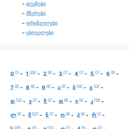
თევზები
მწერები
ფრინველები
ცხოველები
(1)
(20)
(9)
(7)
(7)
(7)
(6)
0
1
2
3
4
5
6
(6)
(6)
(6)
(5)
(15)
(13)
7
8
9
ა
ბ
გ
(12)
(7)
(2)
(8)
(4)
(16)
დ
ვ
ზ
თ
ი
კ
(5)
(37)
(7)
(8)
(6)
(1)
ლ
მ
ნ
ო
პ
რ
(29)
(4)
(10)
(7)
(4)
(3)
ს
ტ
უ
ფ
ქ
ღ