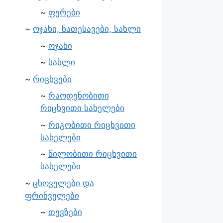
ფერები
ოჯახი, ნათესავები, სახლი
ოჯახი
სახლი
რიცხვები
რაოდენობითი
რიცხვითი სახელები
რიგობითი რიცხვითი
სახელები
წილობითი რიცხვითი
სახელები
ცხოველები და
ფრინველები
თევზები