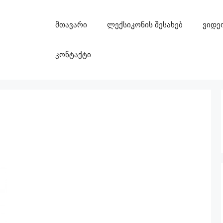
მთავარი
ლექსიკონის შესახებ
ვიდე
კონტაქტი