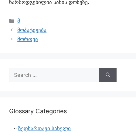
წარმოდგენილია სახის დონეზე.
მ
მოპატიჟება
მორთვა
Glossary Categories
ზედსართავი სახელი