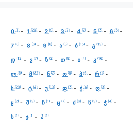
(1)
(20)
(9)
(7)
(7)
(7)
(6)
0
1
2
3
4
5
6
(6)
(6)
(6)
(5)
(15)
(13)
7
8
9
ა
ბ
გ
(12)
(7)
(2)
(8)
(4)
(16)
დ
ვ
ზ
თ
ი
კ
(5)
(37)
(7)
(8)
(6)
(1)
ლ
მ
ნ
ო
პ
რ
(29)
(4)
(10)
(7)
(4)
(3)
ს
ტ
უ
ფ
ქ
ღ
(2)
(3)
(1)
(7)
(6)
(3)
(4)
ყ
შ
ჩ
ც
ძ
წ
ჭ
(1)
(1)
(1)
ხ
ჯ
ჰ