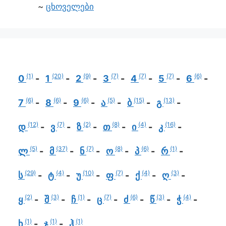
ცხოველები
(1)
(20)
(9)
(7)
(7)
(7)
(6)
0
1
2
3
4
5
6
(6)
(6)
(6)
(5)
(15)
(13)
7
8
9
ა
ბ
გ
(12)
(7)
(2)
(8)
(4)
(16)
დ
ვ
ზ
თ
ი
კ
(5)
(37)
(7)
(8)
(6)
(1)
ლ
მ
ნ
ო
პ
რ
(29)
(4)
(10)
(7)
(4)
(3)
ს
ტ
უ
ფ
ქ
ღ
(2)
(3)
(1)
(7)
(6)
(3)
(4)
ყ
შ
ჩ
ც
ძ
წ
ჭ
(1)
(1)
(1)
ხ
ჯ
ჰ