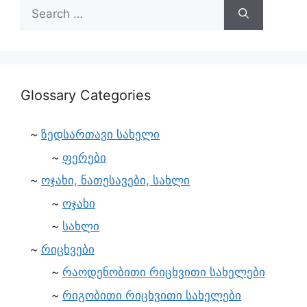
Glossary Categories
ზედსართავი სახელი
ფერები
ოჯახი, ნათესავები, სახლი
ოჯახი
სახლი
რიცხვები
რაოდენობითი რიცხვითი სახელები
რიგობითი რიცხვითი სახელები