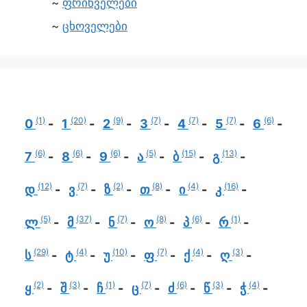
ფრინველები
ცხოველები
(1)
(20)
(9)
(7)
(7)
(7)
(6)
0
1
2
3
4
5
6
(6)
(6)
(6)
(5)
(15)
(13)
7
8
9
ა
ბ
გ
(12)
(7)
(2)
(8)
(4)
(16)
დ
ვ
ზ
თ
ი
კ
(5)
(37)
(7)
(8)
(6)
(1)
ლ
მ
ნ
ო
პ
რ
(29)
(4)
(10)
(7)
(4)
(3)
ს
ტ
უ
ფ
ქ
ღ
(2)
(3)
(1)
(7)
(6)
(3)
(4)
ყ
შ
ჩ
ც
ძ
წ
ჭ