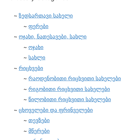
ზედსართავი სახელი
ფერები
ოჯახი, ნათესავები, სახლი
ოჯახი
სახლი
რიცხვები
რაოდენობითი რიცხვითი სახელები
რიგობითი რიცხვითი სახელები
წილობითი რიცხვითი სახელები
ცხოველები და ფრინველები
თევზები
მწერები