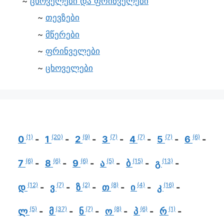
ცხოველები და ფრინველები
თევზები
მწერები
ფრინველები
ცხოველები
(1)
(20)
(9)
(7)
(7)
(7)
(6)
0
1
2
3
4
5
6
(6)
(6)
(6)
(5)
(15)
(13)
7
8
9
ა
ბ
გ
(12)
(7)
(2)
(8)
(4)
(16)
დ
ვ
ზ
თ
ი
კ
(5)
(37)
(7)
(8)
(6)
(1)
ლ
მ
ნ
ო
პ
რ