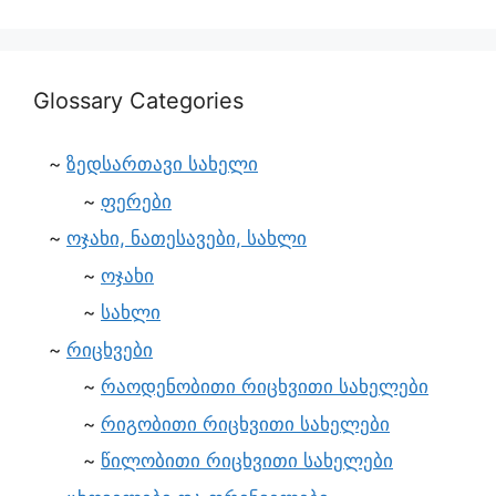
Glossary Categories
ზედსართავი სახელი
ფერები
ოჯახი, ნათესავები, სახლი
ოჯახი
სახლი
რიცხვები
რაოდენობითი რიცხვითი სახელები
რიგობითი რიცხვითი სახელები
წილობითი რიცხვითი სახელები