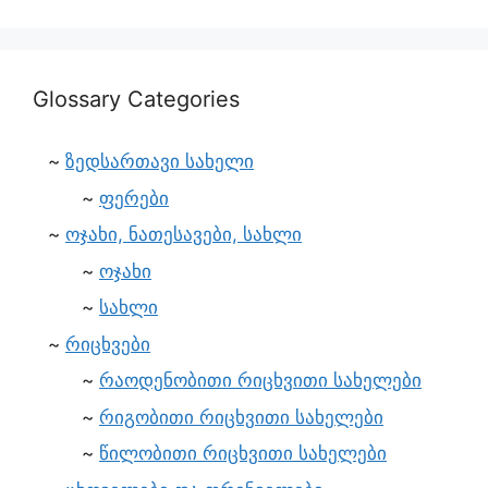
Glossary Categories
ზედსართავი სახელი
ფერები
ოჯახი, ნათესავები, სახლი
ოჯახი
სახლი
რიცხვები
რაოდენობითი რიცხვითი სახელები
რიგობითი რიცხვითი სახელები
წილობითი რიცხვითი სახელები