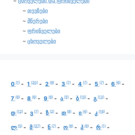
ცხოველები და ფრინველები
თევზები
მწერები
ფრინველები
ცხოველები
(1)
(20)
(9)
(7)
(7)
(7)
(6)
0
1
2
3
4
5
6
(6)
(6)
(6)
(5)
(15)
(13)
7
8
9
ა
ბ
გ
(12)
(7)
(2)
(8)
(4)
(16)
დ
ვ
ზ
თ
ი
კ
(5)
(37)
(7)
(8)
(6)
(1)
ლ
მ
ნ
ო
პ
რ