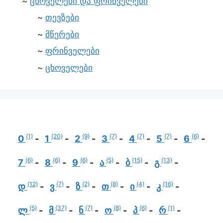
ცხოველები და ფრინველები
თევზები
მწერები
ფრინველები
ცხოველები
(1)
(20)
(9)
(7)
(7)
(7)
(6)
0
1
2
3
4
5
6
(6)
(6)
(6)
(5)
(15)
(13)
7
8
9
ა
ბ
გ
(12)
(7)
(2)
(8)
(4)
(16)
დ
ვ
ზ
თ
ი
კ
(5)
(37)
(7)
(8)
(6)
(1)
ლ
მ
ნ
ო
პ
რ