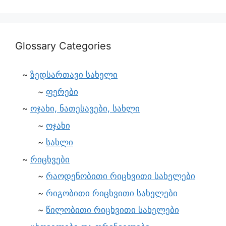
Glossary Categories
ზედსართავი სახელი
ფერები
ოჯახი, ნათესავები, სახლი
ოჯახი
სახლი
რიცხვები
რაოდენობითი რიცხვითი სახელები
რიგობითი რიცხვითი სახელები
წილობითი რიცხვითი სახელები