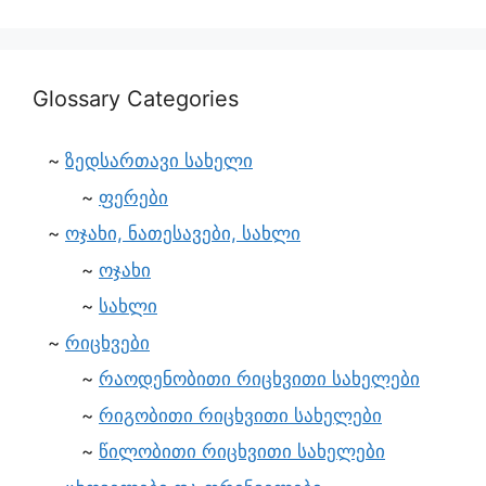
Glossary Categories
ზედსართავი სახელი
ფერები
ოჯახი, ნათესავები, სახლი
ოჯახი
სახლი
რიცხვები
რაოდენობითი რიცხვითი სახელები
რიგობითი რიცხვითი სახელები
წილობითი რიცხვითი სახელები