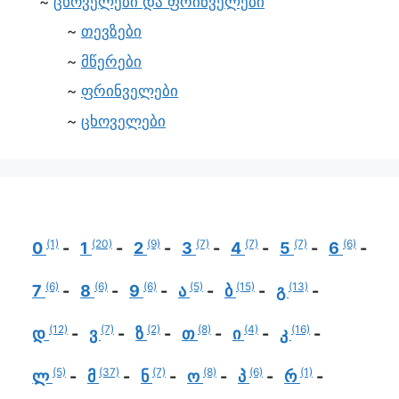
ცხოველები და ფრინველები
თევზები
მწერები
ფრინველები
ცხოველები
(1)
(20)
(9)
(7)
(7)
(7)
(6)
0
1
2
3
4
5
6
(6)
(6)
(6)
(5)
(15)
(13)
7
8
9
ა
ბ
გ
(12)
(7)
(2)
(8)
(4)
(16)
დ
ვ
ზ
თ
ი
კ
(5)
(37)
(7)
(8)
(6)
(1)
ლ
მ
ნ
ო
პ
რ