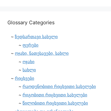
Glossary Categories
ზედსართავი სახელი
ფერები
ოჯახი, ნათესავები, სახლი
ოჯახი
სახლი
რიცხვები
რაოდენობითი რიცხვითი სახელები
რიგობითი რიცხვითი სახელები
წილობითი რიცხვითი სახელები