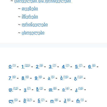
ცხოველები და ფრინველები
თევზები
მწერები
ფრინველები
ცხოველები
(1)
(20)
(9)
(7)
(7)
(7)
(6)
0
1
2
3
4
5
6
(6)
(6)
(6)
(5)
(15)
(13)
7
8
9
ა
ბ
გ
(12)
(7)
(2)
(8)
(4)
(16)
დ
ვ
ზ
თ
ი
კ
(5)
(37)
(7)
(8)
(6)
(1)
ლ
მ
ნ
ო
პ
რ