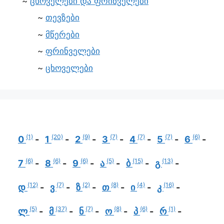
ცხოველები და ფრინველები
თევზები
მწერები
ფრინველები
ცხოველები
(1)
(20)
(9)
(7)
(7)
(7)
(6)
0
1
2
3
4
5
6
(6)
(6)
(6)
(5)
(15)
(13)
7
8
9
ა
ბ
გ
(12)
(7)
(2)
(8)
(4)
(16)
დ
ვ
ზ
თ
ი
კ
(5)
(37)
(7)
(8)
(6)
(1)
ლ
მ
ნ
ო
პ
რ