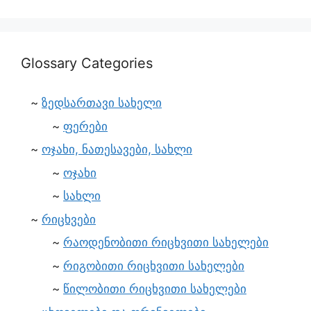
Glossary Categories
ზედსართავი სახელი
ფერები
ოჯახი, ნათესავები, სახლი
ოჯახი
სახლი
რიცხვები
რაოდენობითი რიცხვითი სახელები
რიგობითი რიცხვითი სახელები
წილობითი რიცხვითი სახელები