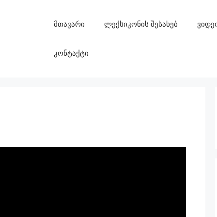
მთავარი
ლექსიკონის შესახებ
ვიდე
კონტაქტი