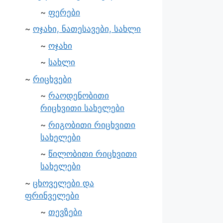
ფერები
ოჯახი, ნათესავები, სახლი
ოჯახი
სახლი
რიცხვები
რაოდენობითი
რიცხვითი სახელები
რიგობითი რიცხვითი
სახელები
წილობითი რიცხვითი
სახელები
ცხოველები და
ფრინველები
თევზები