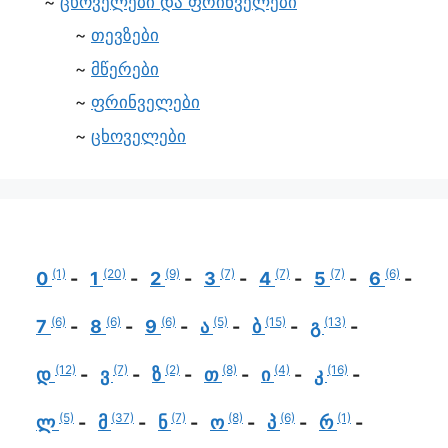
ცხოველები და ფრინველები
თევზები
მწერები
ფრინველები
ცხოველები
(1)
(20)
(9)
(7)
(7)
(7)
(6)
0
1
2
3
4
5
6
(6)
(6)
(6)
(5)
(15)
(13)
7
8
9
ა
ბ
გ
(12)
(7)
(2)
(8)
(4)
(16)
დ
ვ
ზ
თ
ი
კ
(5)
(37)
(7)
(8)
(6)
(1)
ლ
მ
ნ
ო
პ
რ