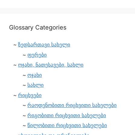
Glossary Categories
ზედსართავი სახელი
ფერები
ოჯახი, ნათესავები, სახლი
ოჯახი
სახლი
რიცხვები
რაოდენობითი რიცხვითი სახელები
რიგობითი რიცხვითი სახელები
წილობითი რიცხვითი სახელები