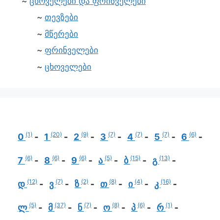
ცხოველები და ფრინველები
თევზები
მწერები
ფრინველები
ცხოველები
(1)
(20)
(9)
(7)
(7)
(7)
(6)
0
1
2
3
4
5
6
(6)
(6)
(6)
(5)
(15)
(13)
7
8
9
ა
ბ
გ
(12)
(7)
(2)
(8)
(4)
(16)
დ
ვ
ზ
თ
ი
კ
(5)
(37)
(7)
(8)
(6)
(1)
ლ
მ
ნ
ო
პ
რ