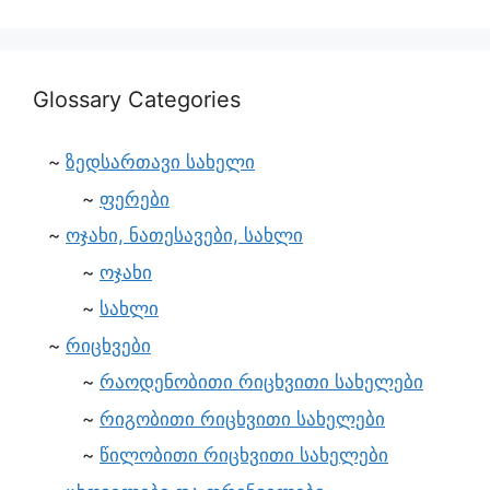
Glossary Categories
ზედსართავი სახელი
ფერები
ოჯახი, ნათესავები, სახლი
ოჯახი
სახლი
რიცხვები
რაოდენობითი რიცხვითი სახელები
რიგობითი რიცხვითი სახელები
წილობითი რიცხვითი სახელები