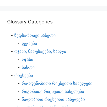
Glossary Categories
ზედსართავი სახელი
ფერები
ოჯახი, ნათესავები, სახლი
ოჯახი
სახლი
რიცხვები
რაოდენობითი რიცხვითი სახელები
რიგობითი რიცხვითი სახელები
წილობითი რიცხვითი სახელები