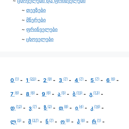
ცხოველები და ფრინველები
თევზები
მწერები
ფრინველები
ცხოველები
(1)
(20)
(9)
(7)
(7)
(7)
(6)
0
1
2
3
4
5
6
(6)
(6)
(6)
(5)
(15)
(13)
7
8
9
ა
ბ
გ
(12)
(7)
(2)
(8)
(4)
(16)
დ
ვ
ზ
თ
ი
კ
(5)
(37)
(7)
(8)
(6)
(1)
ლ
მ
ნ
ო
პ
რ