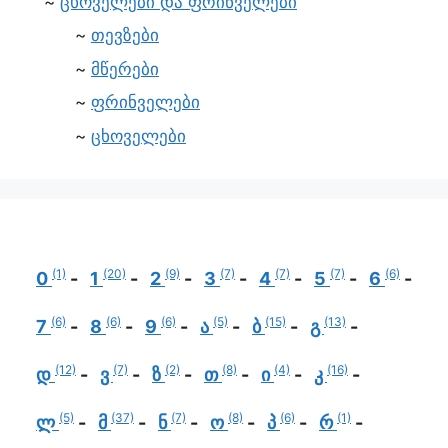
ცხოველები და ფრინველები
თევზები
მწერები
ფრინველები
ცხოველები
(1)
(20)
(9)
(7)
(7)
(7)
(6)
0
1
2
3
4
5
6
(6)
(6)
(6)
(5)
(15)
(13)
7
8
9
ა
ბ
გ
(12)
(7)
(2)
(8)
(4)
(16)
დ
ვ
ზ
თ
ი
კ
(5)
(37)
(7)
(8)
(6)
(1)
ლ
მ
ნ
ო
პ
რ