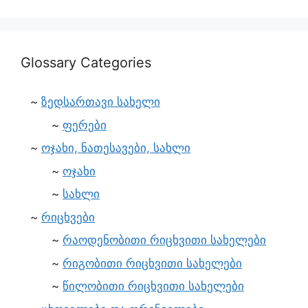
Glossary Categories
ზედსართავი სახელი
ფერები
ოჯახი, ნათესავები, სახლი
ოჯახი
სახლი
რიცხვები
რაოდენობითი რიცხვითი სახელები
რიგობითი რიცხვითი სახელები
წილობითი რიცხვითი სახელები