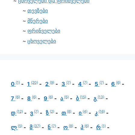
ცხოველები და ფრინველები
თევზები
მწერები
ფრინველები
ცხოველები
(1)
(20)
(9)
(7)
(7)
(7)
(6)
0
1
2
3
4
5
6
(6)
(6)
(6)
(5)
(15)
(13)
7
8
9
ა
ბ
გ
(12)
(7)
(2)
(8)
(4)
(16)
დ
ვ
ზ
თ
ი
კ
(5)
(37)
(7)
(8)
(6)
(1)
ლ
მ
ნ
ო
პ
რ