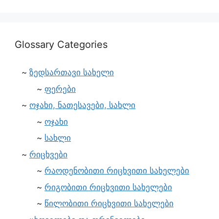
Glossary Categories
ზედსართავი სახელი
ფერები
ოჯახი, ნათესავები, სახლი
ოჯახი
სახლი
რიცხვები
რაოდენობითი რიცხვითი სახელები
რიგობითი რიცხვითი სახელები
წილობითი რიცხვითი სახელები