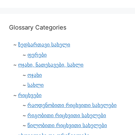
Glossary Categories
ზედსართავი სახელი
ფერები
ოჯახი, ნათესავები, სახლი
ოჯახი
სახლი
რიცხვები
რაოდენობითი რიცხვითი სახელები
რიგობითი რიცხვითი სახელები
წილობითი რიცხვითი სახელები