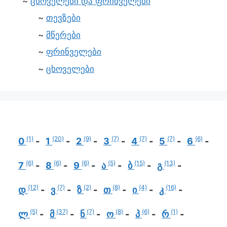
ცხოველები და ფრინველები
თევზები
მწერები
ფრინველები
ცხოველები
(1)
(20)
(9)
(7)
(7)
(7)
(6)
0
1
2
3
4
5
6
(6)
(6)
(6)
(5)
(15)
(13)
7
8
9
ა
ბ
გ
(12)
(7)
(2)
(8)
(4)
(16)
დ
ვ
ზ
თ
ი
კ
(5)
(37)
(7)
(8)
(6)
(1)
ლ
მ
ნ
ო
პ
რ