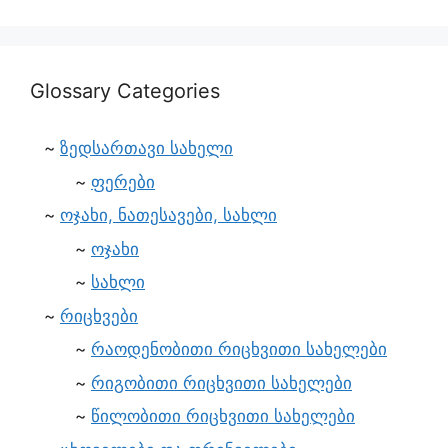
Glossary Categories
ზედსართავი სახელი
ფერები
ოჯახი, ნათესავები, სახლი
ოჯახი
სახლი
რიცხვები
რაოდენობითი რიცხვითი სახელები
რიგობითი რიცხვითი სახელები
წილობითი რიცხვითი სახელები