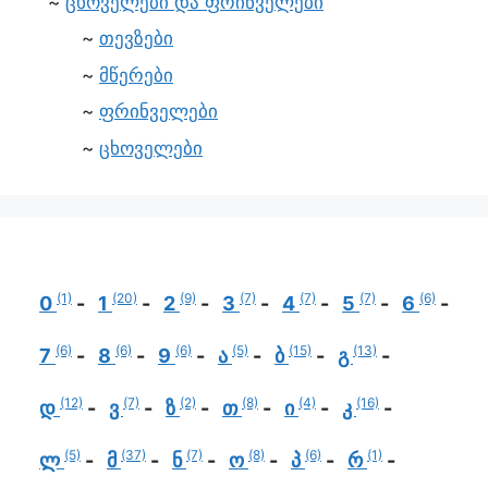
ცხოველები და ფრინველები
თევზები
მწერები
ფრინველები
ცხოველები
(1)
(20)
(9)
(7)
(7)
(7)
(6)
0
1
2
3
4
5
6
(6)
(6)
(6)
(5)
(15)
(13)
7
8
9
ა
ბ
გ
(12)
(7)
(2)
(8)
(4)
(16)
დ
ვ
ზ
თ
ი
კ
(5)
(37)
(7)
(8)
(6)
(1)
ლ
მ
ნ
ო
პ
რ