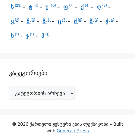
(29)
(4)
(10)
(7)
(4)
(3)
ს
ტ
უ
ფ
ქ
ღ
(2)
(3)
(1)
(7)
(6)
(3)
(4)
ყ
შ
ჩ
ც
ძ
წ
ჭ
(1)
(1)
(1)
ხ
ჯ
ჰ
კატეგორიები
© 2026 ქართული ჟესტური ენის ლექსიკონი
• Built
with
GeneratePress