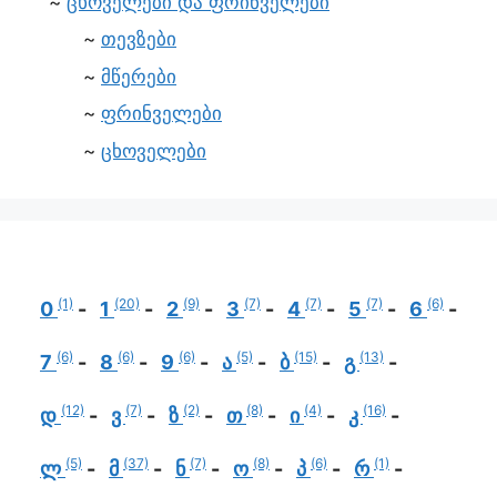
ცხოველები და ფრინველები
თევზები
მწერები
ფრინველები
ცხოველები
(1)
(20)
(9)
(7)
(7)
(7)
(6)
0
1
2
3
4
5
6
(6)
(6)
(6)
(5)
(15)
(13)
7
8
9
ა
ბ
გ
(12)
(7)
(2)
(8)
(4)
(16)
დ
ვ
ზ
თ
ი
კ
(5)
(37)
(7)
(8)
(6)
(1)
ლ
მ
ნ
ო
პ
რ