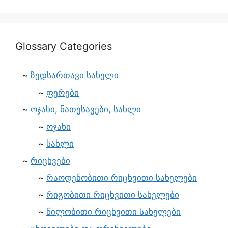
Glossary Categories
ზედსართავი სახელი
ფერები
ოჯახი, ნათესავები, სახლი
ოჯახი
სახლი
რიცხვები
რაოდენობითი რიცხვითი სახელები
რიგობითი რიცხვითი სახელები
წილობითი რიცხვითი სახელები