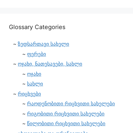
Glossary Categories
ზედსართავი სახელი
ფერები
ოჯახი, ნათესავები, სახლი
ოჯახი
სახლი
რიცხვები
რაოდენობითი რიცხვითი სახელები
რიგობითი რიცხვითი სახელები
წილობითი რიცხვითი სახელები