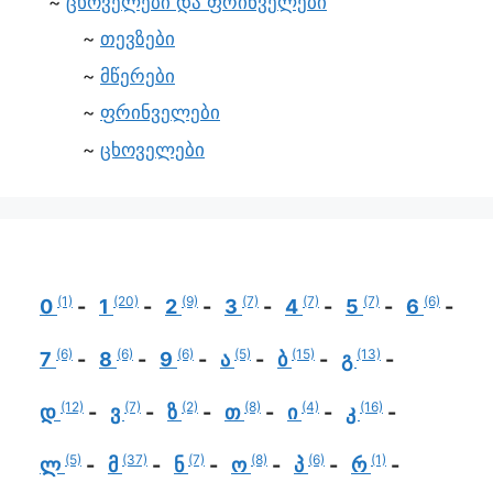
ცხოველები და ფრინველები
თევზები
მწერები
ფრინველები
ცხოველები
(1)
(20)
(9)
(7)
(7)
(7)
(6)
0
1
2
3
4
5
6
(6)
(6)
(6)
(5)
(15)
(13)
7
8
9
ა
ბ
გ
(12)
(7)
(2)
(8)
(4)
(16)
დ
ვ
ზ
თ
ი
კ
(5)
(37)
(7)
(8)
(6)
(1)
ლ
მ
ნ
ო
პ
რ