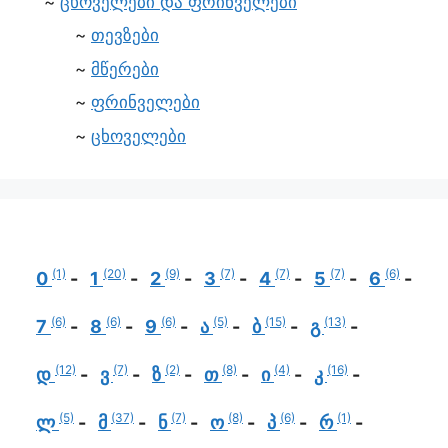
ცხოველები და ფრინველები
თევზები
მწერები
ფრინველები
ცხოველები
(1)
(20)
(9)
(7)
(7)
(7)
(6)
0
1
2
3
4
5
6
(6)
(6)
(6)
(5)
(15)
(13)
7
8
9
ა
ბ
გ
(12)
(7)
(2)
(8)
(4)
(16)
დ
ვ
ზ
თ
ი
კ
(5)
(37)
(7)
(8)
(6)
(1)
ლ
მ
ნ
ო
პ
რ