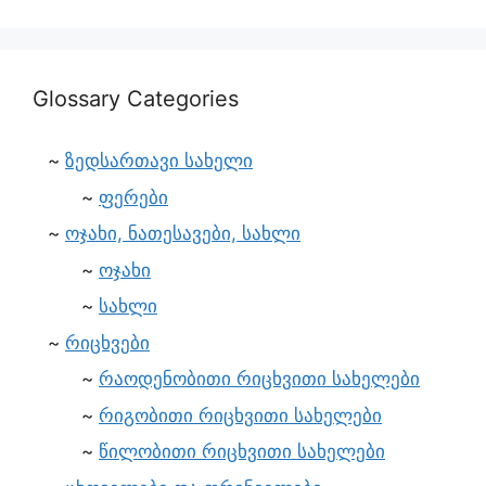
Glossary Categories
ზედსართავი სახელი
ფერები
ოჯახი, ნათესავები, სახლი
ოჯახი
სახლი
რიცხვები
რაოდენობითი რიცხვითი სახელები
რიგობითი რიცხვითი სახელები
წილობითი რიცხვითი სახელები