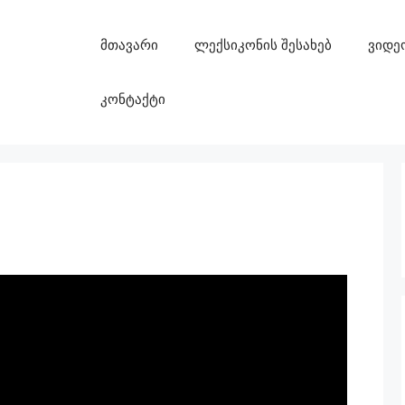
მთავარი
ლექსიკონის შესახებ
ვიდე
კონტაქტი