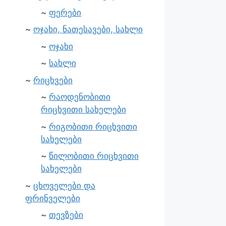
ფერები
ოჯახი, ნათესავები, სახლი
ოჯახი
სახლი
რიცხვები
რაოდენობითი
რიცხვითი სახელები
რიგობითი რიცხვითი
სახელები
წილობითი რიცხვითი
სახელები
ცხოველები და
ფრინველები
თევზები