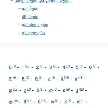
ცხოველები და ფრინველები
თევზები
მწერები
ფრინველები
ცხოველები
(1)
(20)
(9)
(7)
(7)
(7)
(6)
0
1
2
3
4
5
6
(6)
(6)
(6)
(5)
(15)
(13)
7
8
9
ა
ბ
გ
(12)
(7)
(2)
(8)
(4)
(16)
დ
ვ
ზ
თ
ი
კ
(5)
(37)
(7)
(8)
(6)
(1)
ლ
მ
ნ
ო
პ
რ