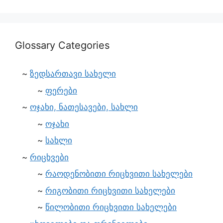
Glossary Categories
ზედსართავი სახელი
ფერები
ოჯახი, ნათესავები, სახლი
ოჯახი
სახლი
რიცხვები
რაოდენობითი რიცხვითი სახელები
რიგობითი რიცხვითი სახელები
წილობითი რიცხვითი სახელები