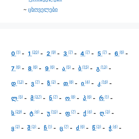
ცხოველები
(1)
(20)
(9)
(7)
(7)
(7)
(6)
0
1
2
3
4
5
6
(6)
(6)
(6)
(5)
(15)
(13)
7
8
9
ა
ბ
გ
(12)
(7)
(2)
(8)
(4)
(16)
დ
ვ
ზ
თ
ი
კ
(5)
(37)
(7)
(8)
(6)
(1)
ლ
მ
ნ
ო
პ
რ
(29)
(4)
(10)
(7)
(4)
(3)
ს
ტ
უ
ფ
ქ
ღ
(2)
(3)
(1)
(7)
(6)
(3)
(4)
ყ
შ
ჩ
ც
ძ
წ
ჭ