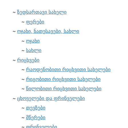
ზედსართავი სახელი
ფერები
ოჯახი, ნათესავები, სახლი
ოჯახი
სახლი
რიცხვები
რაოდენობითი რიცხვითი სახელები
რიგობითი რიცხვითი სახელები
წილობითი რიცხვითი სახელები
ცხოველები და ფრინველები
თევზები
მწერები
ფრინველები