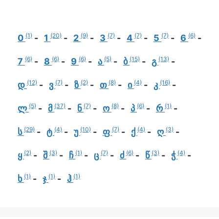
(1)
(20)
(9)
(7)
(7)
(7)
(6)
0
1
2
3
4
5
6
(6)
(6)
(6)
(5)
(15)
(13)
7
8
9
ა
ბ
გ
(12)
(7)
(2)
(8)
(4)
(16)
დ
ვ
ზ
თ
ი
კ
(5)
(37)
(7)
(8)
(6)
(1)
ლ
მ
ნ
ო
პ
რ
(29)
(4)
(10)
(7)
(4)
(3)
ს
ტ
უ
ფ
ქ
ღ
(2)
(3)
(1)
(7)
(6)
(3)
(4)
ყ
შ
ჩ
ც
ძ
წ
ჭ
(1)
(1)
(1)
ხ
ჯ
ჰ