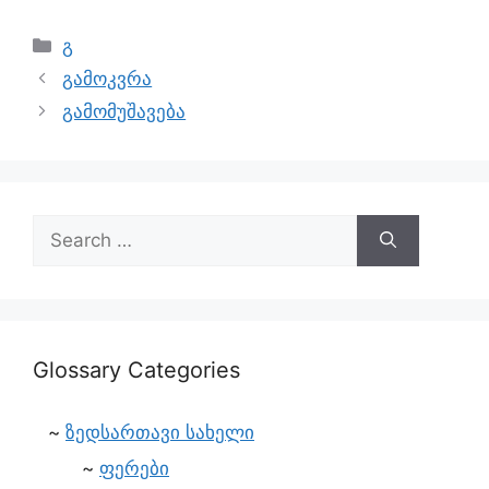
გ
გამოკვრა
გამომუშავება
Glossary Categories
ზედსართავი სახელი
ფერები