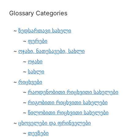
Glossary Categories
ზედსართავი სახელი
ფერები
ოჯახი, ნათესავები, სახლი
ოჯახი
სახლი
რიცხვები
რაოდენობითი რიცხვითი სახელები
რიგობითი რიცხვითი სახელები
წილობითი რიცხვითი სახელები
ცხოველები და ფრინველები
თევზები