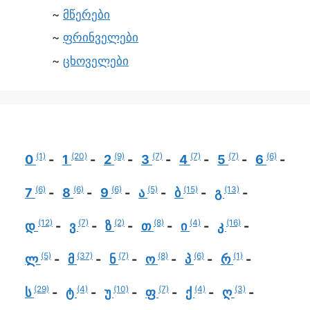
მწერები
ფრინველები
ცხოველები
(1)
(20)
(9)
(7)
(7)
(7)
(6)
0
1
2
3
4
5
6
(6)
(6)
(6)
(5)
(15)
(13)
7
8
9
ა
ბ
გ
(12)
(7)
(2)
(8)
(4)
(16)
დ
ვ
ზ
თ
ი
კ
(5)
(37)
(7)
(8)
(6)
(1)
ლ
მ
ნ
ო
პ
რ
(29)
(4)
(10)
(7)
(4)
(3)
ს
ტ
უ
ფ
ქ
ღ