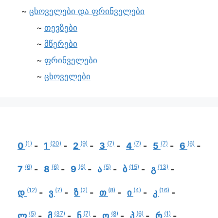
ცხოველები და ფრინველები
თევზები
მწერები
ფრინველები
ცხოველები
(1)
(20)
(9)
(7)
(7)
(7)
(6)
0
1
2
3
4
5
6
(6)
(6)
(6)
(5)
(15)
(13)
7
8
9
ა
ბ
გ
(12)
(7)
(2)
(8)
(4)
(16)
დ
ვ
ზ
თ
ი
კ
(5)
(37)
(7)
(8)
(6)
(1)
ლ
მ
ნ
ო
პ
რ