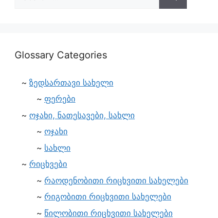
Glossary Categories
ზედსართავი სახელი
ფერები
ოჯახი, ნათესავები, სახლი
ოჯახი
სახლი
რიცხვები
რაოდენობითი რიცხვითი სახელები
რიგობითი რიცხვითი სახელები
წილობითი რიცხვითი სახელები