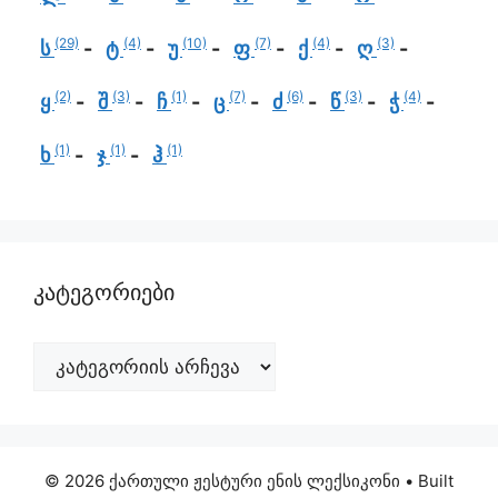
(29)
(4)
(10)
(7)
(4)
(3)
ს
ტ
უ
ფ
ქ
ღ
(2)
(3)
(1)
(7)
(6)
(3)
(4)
ყ
შ
ჩ
ც
ძ
წ
ჭ
(1)
(1)
(1)
ხ
ჯ
ჰ
კატეგორიები
© 2026 ქართული ჟესტური ენის ლექსიკონი
• Built