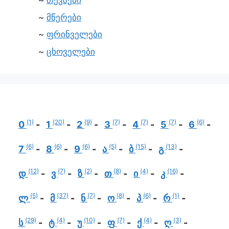
თევზები
მწერები
ფრინველები
ცხოველები
(1)
(20)
(9)
(7)
(7)
(7)
(6)
0
1
2
3
4
5
6
(6)
(6)
(6)
(5)
(15)
(13)
7
8
9
ა
ბ
გ
(12)
(7)
(2)
(8)
(4)
(16)
დ
ვ
ზ
თ
ი
კ
(5)
(37)
(7)
(8)
(6)
(1)
ლ
მ
ნ
ო
პ
რ
(29)
(4)
(10)
(7)
(4)
(3)
ს
ტ
უ
ფ
ქ
ღ