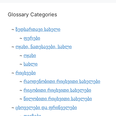
Glossary Categories
ზედსართავი სახელი
ფერები
ოჯახი, ნათესავები, სახლი
ოჯახი
სახლი
რიცხვები
რაოდენობითი რიცხვითი სახელები
რიგობითი რიცხვითი სახელები
წილობითი რიცხვითი სახელები
ცხოველები და ფრინველები