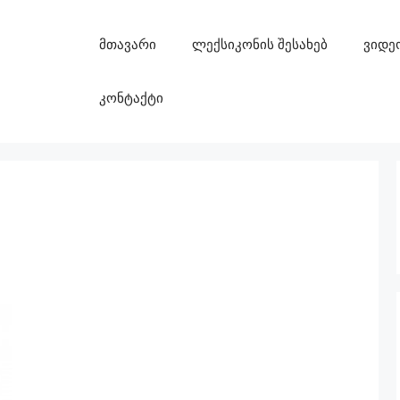
მთავარი
ლექსიკონის შესახებ
ვიდე
კონტაქტი