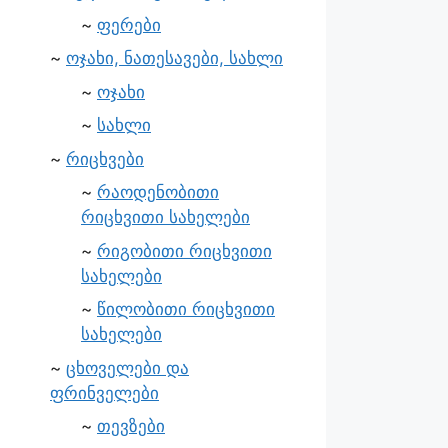
ფერები
ოჯახი, ნათესავები, სახლი
ოჯახი
სახლი
რიცხვები
რაოდენობითი
რიცხვითი სახელები
რიგობითი რიცხვითი
სახელები
წილობითი რიცხვითი
სახელები
ცხოველები და
ფრინველები
თევზები