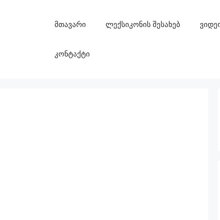
მთავარი
ლექსიკონის შესახებ
ვიდე
კონტაქტი