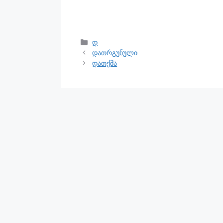
დ
დათრგუნული
დათქმა