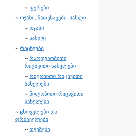
ფერები
ოჯახი, ნათესავები, სახლი
ოჯახი
სახლი
რიცხვები
რაოდენობითი
რიცხვითი სახელები
რიგობითი რიცხვითი
სახელები
წილობითი რიცხვითი
სახელები
ცხოველები და
ფრინველები
თევზები