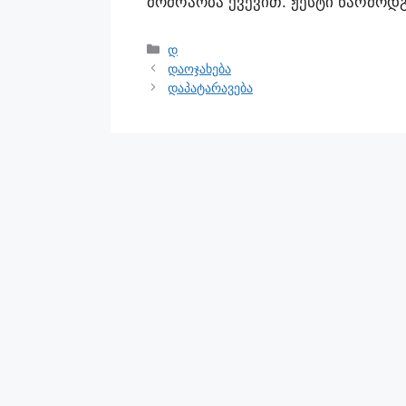
მოძრაობა ქვევით. ჟესტი წარმოდ
დ
დაოჯახება
დაპატარავება