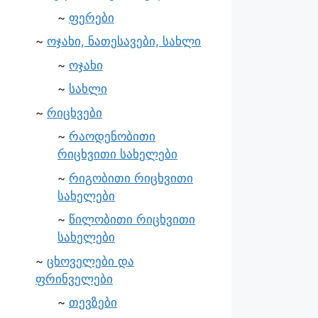
ფერები
ოჯახი, ნათესავები, სახლი
ოჯახი
სახლი
რიცხვები
რაოდენობითი
რიცხვითი სახელები
რიგობითი რიცხვითი
სახელები
წილობითი რიცხვითი
სახელები
ცხოველები და
ფრინველები
თევზები