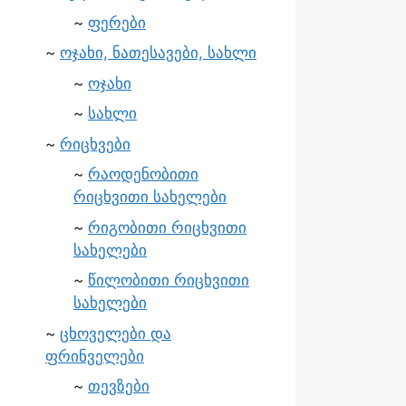
ფერები
ოჯახი, ნათესავები, სახლი
ოჯახი
სახლი
რიცხვები
რაოდენობითი
რიცხვითი სახელები
რიგობითი რიცხვითი
სახელები
წილობითი რიცხვითი
სახელები
ცხოველები და
ფრინველები
თევზები