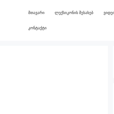
მთავარი
ლექსიკონის შესახებ
ვიდე
კონტაქტი