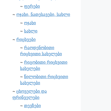
ფერები
ოჯახი, ნათესავები, სახლი
ოჯახი
სახლი
რიცხვები
რაოდენობითი
რიცხვითი სახელები
რიგობითი რიცხვითი
სახელები
წილობითი რიცხვითი
სახელები
ცხოველები და
ფრინველები
თევზები