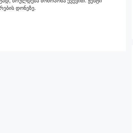
ტად, სრულდება მოძრაობა ქვევით. ჟესტი
რების დონეზე.