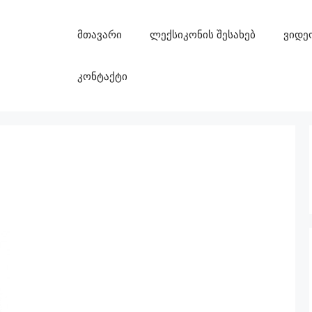
მთავარი
ლექსიკონის შესახებ
ვიდე
კონტაქტი