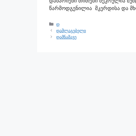
დანარჩენი თითები შეკრულია მუშ
წარმოდგენილია მკერდისა და მხ
დ
დამლაგებელი
დამნაშავე