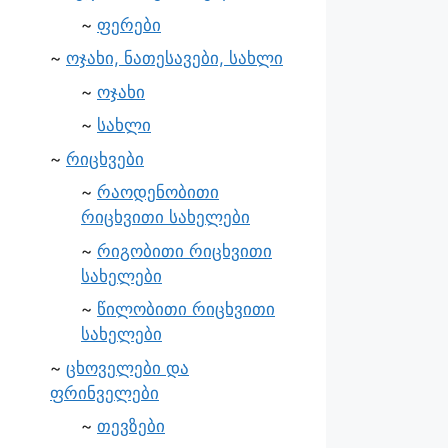
ფერები
ოჯახი, ნათესავები, სახლი
ოჯახი
სახლი
რიცხვები
რაოდენობითი
რიცხვითი სახელები
რიგობითი რიცხვითი
სახელები
წილობითი რიცხვითი
სახელები
ცხოველები და
ფრინველები
თევზები