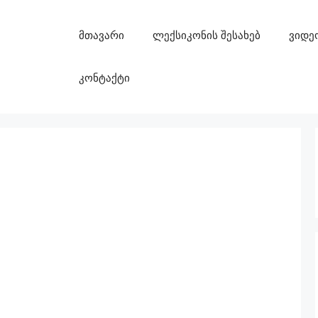
მთავარი
ლექსიკონის შესახებ
ვიდე
კონტაქტი