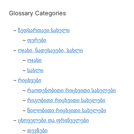
Glossary Categories
ზედსართავი სახელი
ფერები
ოჯახი, ნათესავები, სახლი
ოჯახი
სახლი
რიცხვები
რაოდენობითი რიცხვითი სახელები
რიგობითი რიცხვითი სახელები
წილობითი რიცხვითი სახელები
ცხოველები და ფრინველები
თევზები