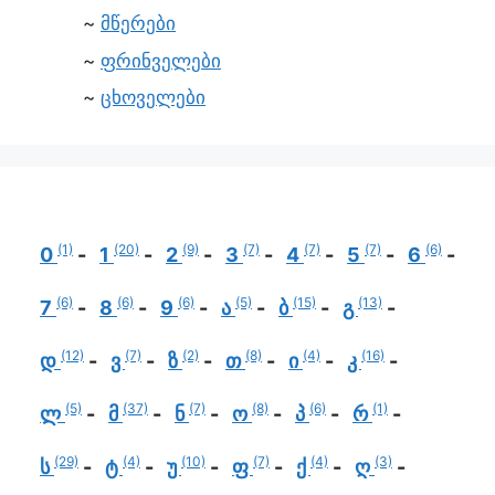
მწერები
ფრინველები
ცხოველები
(1)
(20)
(9)
(7)
(7)
(7)
(6)
0
1
2
3
4
5
6
(6)
(6)
(6)
(5)
(15)
(13)
7
8
9
ა
ბ
გ
(12)
(7)
(2)
(8)
(4)
(16)
დ
ვ
ზ
თ
ი
კ
(5)
(37)
(7)
(8)
(6)
(1)
ლ
მ
ნ
ო
პ
რ
(29)
(4)
(10)
(7)
(4)
(3)
ს
ტ
უ
ფ
ქ
ღ