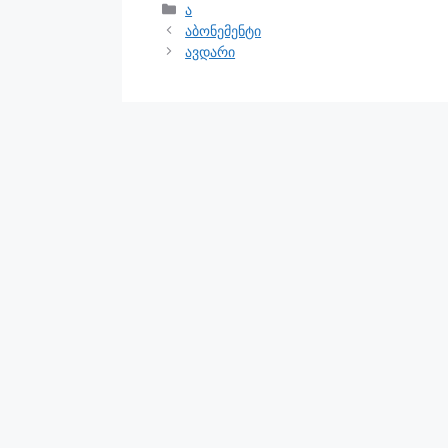
ა
აბონემენტი
ავდარი