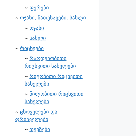
ფერები
ოჯახი, ნათესავები, სახლი
ოჯახი
სახლი
რიცხვები
რაოდენობითი
რიცხვითი სახელები
რიგობითი რიცხვითი
სახელები
წილობითი რიცხვითი
სახელები
ცხოველები და
ფრინველები
თევზები