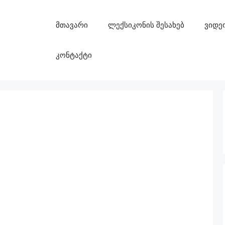
მთავარი
ლექსიკონის შესახებ
ვიდე
კონტაქტი