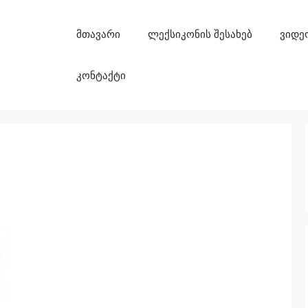
მთავარი
ლექსიკონის შესახებ
ვიდე
კონტაქტი