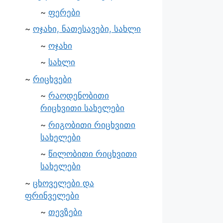
ფერები
ოჯახი, ნათესავები, სახლი
ოჯახი
სახლი
რიცხვები
რაოდენობითი
რიცხვითი სახელები
რიგობითი რიცხვითი
სახელები
წილობითი რიცხვითი
სახელები
ცხოველები და
ფრინველები
თევზები