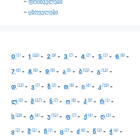
ფრინველები
ცხოველები
(1)
(20)
(9)
(7)
(7)
(7)
(6)
0
1
2
3
4
5
6
(6)
(6)
(6)
(5)
(15)
(13)
7
8
9
ა
ბ
გ
(12)
(7)
(2)
(8)
(4)
(16)
დ
ვ
ზ
თ
ი
კ
(5)
(37)
(7)
(8)
(6)
(1)
ლ
მ
ნ
ო
პ
რ
(29)
(4)
(10)
(7)
(4)
(3)
ს
ტ
უ
ფ
ქ
ღ
(2)
(3)
(1)
(7)
(6)
(3)
(4)
ყ
შ
ჩ
ც
ძ
წ
ჭ