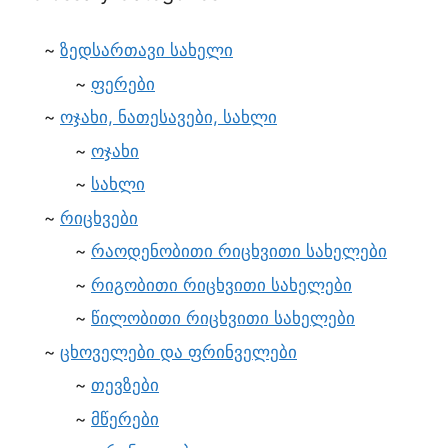
ზედსართავი სახელი
ფერები
ოჯახი, ნათესავები, სახლი
ოჯახი
სახლი
რიცხვები
რაოდენობითი რიცხვითი სახელები
რიგობითი რიცხვითი სახელები
წილობითი რიცხვითი სახელები
ცხოველები და ფრინველები
თევზები
მწერები