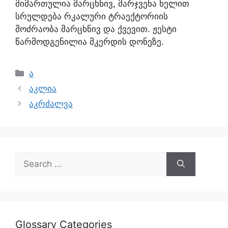
მიმართულია მარცხნივ, მარჯვენა ხელით
სრულდება რკალური ტრაექტორიის
მოძრაობა მარცხნივ და ქვევით. ჟესტი
წარმოდგენილია მკერდის დონეზე.
ა
აკლია
აკრძალვა
Glossary Categories