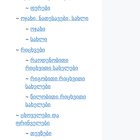
ფერები
ოჯახი, ნათესავები, სახლი
ოჯახი
სახლი
რიცხვები
რაოდენობითი
რიცხვითი სახელები
რიგობითი რიცხვითი
სახელები
წილობითი რიცხვითი
სახელები
ცხოველები და
ფრინველები
თევზები