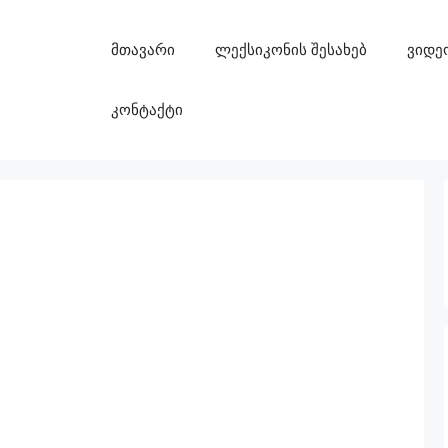
მთავარი
ლექსიკონის შესახებ
ვიდე
კონტაქტი