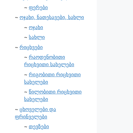
ფერები
ოჯახი, ნათესავები, სახლი
ოჯახი
სახლი
რიცხვები
რაოდენობითი
რიცხვითი სახელები
რიგობითი რიცხვითი
სახელები
წილობითი რიცხვითი
სახელები
ცხოველები და
ფრინველები
თევზები