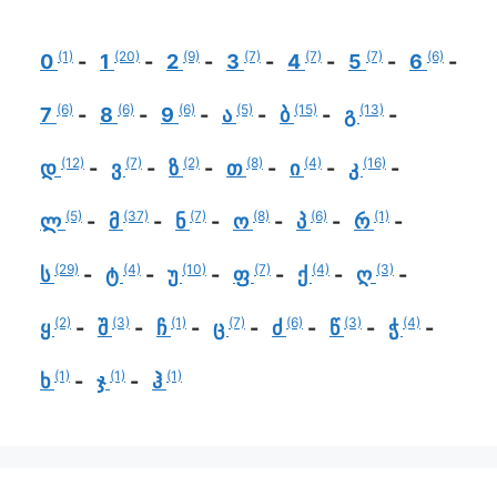
(1)
(20)
(9)
(7)
(7)
(7)
(6)
0
1
2
3
4
5
6
(6)
(6)
(6)
(5)
(15)
(13)
7
8
9
ა
ბ
გ
(12)
(7)
(2)
(8)
(4)
(16)
დ
ვ
ზ
თ
ი
კ
(5)
(37)
(7)
(8)
(6)
(1)
ლ
მ
ნ
ო
პ
რ
(29)
(4)
(10)
(7)
(4)
(3)
ს
ტ
უ
ფ
ქ
ღ
(2)
(3)
(1)
(7)
(6)
(3)
(4)
ყ
შ
ჩ
ც
ძ
წ
ჭ
(1)
(1)
(1)
ხ
ჯ
ჰ