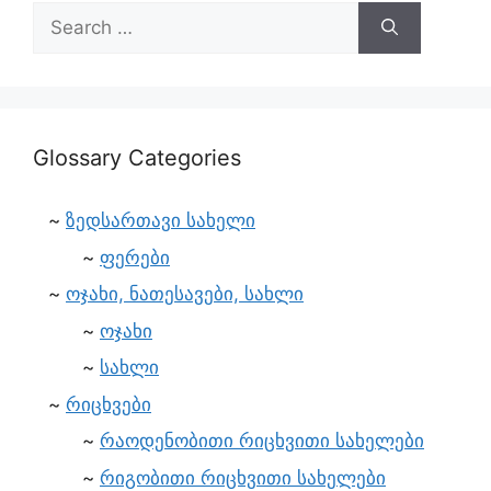
Glossary Categories
ზედსართავი სახელი
ფერები
ოჯახი, ნათესავები, სახლი
ოჯახი
სახლი
რიცხვები
რაოდენობითი რიცხვითი სახელები
რიგობითი რიცხვითი სახელები