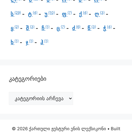
(29)
(4)
(10)
(7)
(4)
(3)
ს
ტ
უ
ფ
ქ
ღ
(2)
(3)
(1)
(7)
(6)
(3)
(4)
ყ
შ
ჩ
ც
ძ
წ
ჭ
(1)
(1)
(1)
ხ
ჯ
ჰ
კატეგორიები
© 2026 ქართული ჟესტური ენის ლექსიკონი
• Built