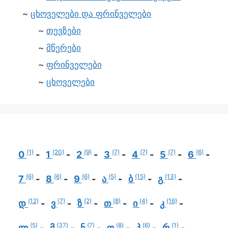
ცხოველები და ფრინველები
თევზები
მწერები
ფრინველები
ცხოველები
(1)
(20)
(9)
(7)
(7)
(7)
(6)
0
1
2
3
4
5
6
(6)
(6)
(6)
(5)
(15)
(13)
7
8
9
ა
ბ
გ
(12)
(7)
(2)
(8)
(4)
(16)
დ
ვ
ზ
თ
ი
კ
(5)
(37)
(7)
(8)
(6)
(1)
ლ
მ
ნ
ო
პ
რ