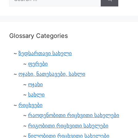
Glossary Categories
ზედსართავი სახელი
ფერები
ოჯახი, ნათესავები, სახლი
ოჯახი
სახლი
რიცხვები
რაოდენობითი რიცხვითი სახელები
რიგობითი რიცხვითი სახელები
წილობითი რიცხვითი სახელები